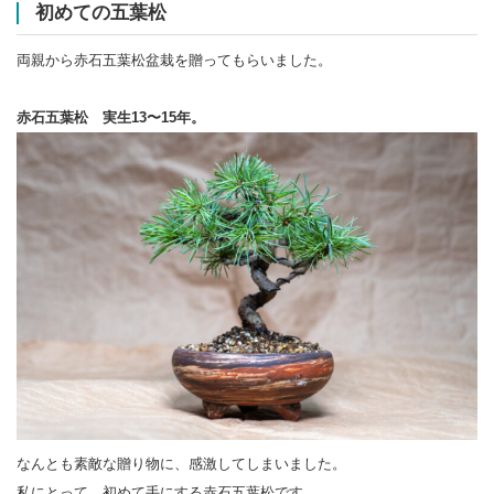
初めての五葉松
両親から赤石五葉松盆栽を贈ってもらいました。
赤石五葉松 実生13〜15年。
なんとも素敵な贈り物に、感激してしまいました。
私にとって、初めて手にする赤石五葉松です。