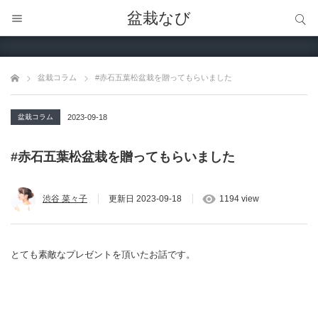
サイト内検索
盆栽なび
サイト内検索
盆栽コラム
#赤石五葉松盆栽を贈ってもらいました
盆栽コラム
2023-09-18
#赤石五葉松盆栽を贈ってもらいました
渋谷 菜々子
更新日
2023-09-18
1194 view
とても素敵なプレゼントを頂いたお話です。