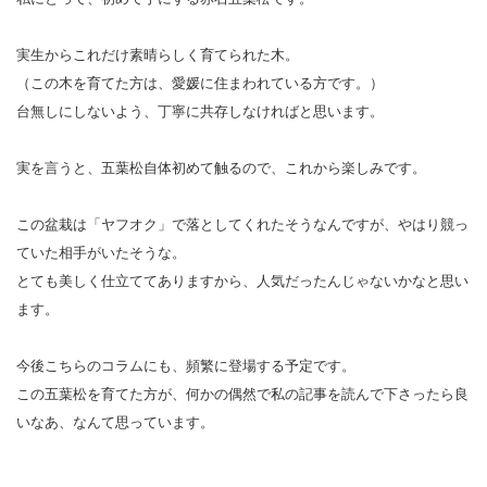
実生からこれだけ素晴らしく育てられた木。
（この木を育てた方は、愛媛に住まわれている方です。）
台無しにしないよう、丁寧に共存しなければと思います。
実を言うと、五葉松自体初めて触るので、これから楽しみです。
この盆栽は「ヤフオク」で落としてくれたそうなんですが、やはり競っ
ていた相手がいたそうな。
とても美しく仕立ててありますから、人気だったんじゃないかなと思い
ます。
今後こちらのコラムにも、頻繁に登場する予定です。
この五葉松を育てた方が、何かの偶然で私の記事を読んで下さったら良
いなあ、なんて思っています。