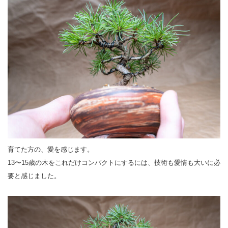
育てた方の、愛を感じます。
13〜15歳の木をこれだけコンパクトにするには、技術も愛情も大いに必
要と感じました。