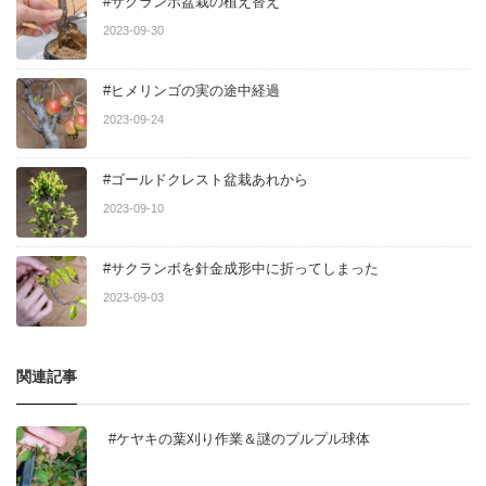
#サクランボ盆栽の植え替え
2023-09-30
#ヒメリンゴの実の途中経過
2023-09-24
#ゴールドクレスト盆栽あれから
2023-09-10
#サクランボを針金成形中に折ってしまった
2023-09-03
関連記事
#ケヤキの葉刈り作業＆謎のプルプル球体