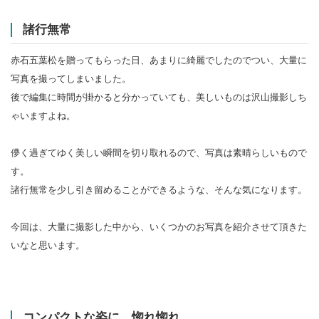
諸行無常
赤石五葉松を贈ってもらった日、あまりに綺麗でしたのでつい、大量に
写真を撮ってしまいました。
後で編集に時間が掛かると分かっていても、美しいものは沢山撮影しち
ゃいますよね。
儚く過ぎてゆく美しい瞬間を切り取れるので、写真は素晴らしいもので
す。
諸行無常を少し引き留めることができるような、そんな気になります。
今回は、大量に撮影した中から、いくつかのお写真を紹介させて頂きた
いなと思います。
コンパクトな姿に、惚れ惚れ