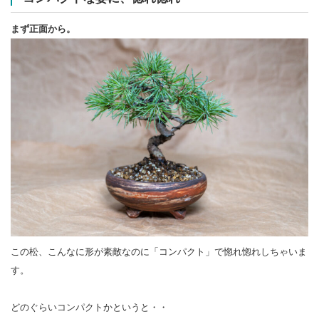
まず正面から。
この松、こんなに形が素敵なのに「コンパクト」で惚れ惚れしちゃいま
す。
どのぐらいコンパクトかというと・・