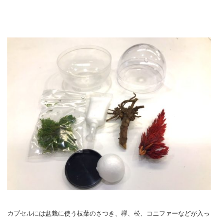
カプセルには盆栽に使う枝葉のさつき、欅、松、コニファーなどが入っ