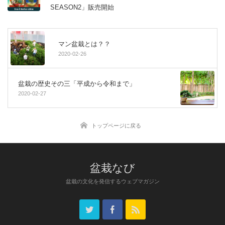
SEASON2」販売開始
マン盆栽とは？？
2020-02-26
盆栽の歴史その三「平成から令和まで」
2020-02-27
トップページに戻る
盆栽なび
盆栽の文化を発信するウェブマガジン