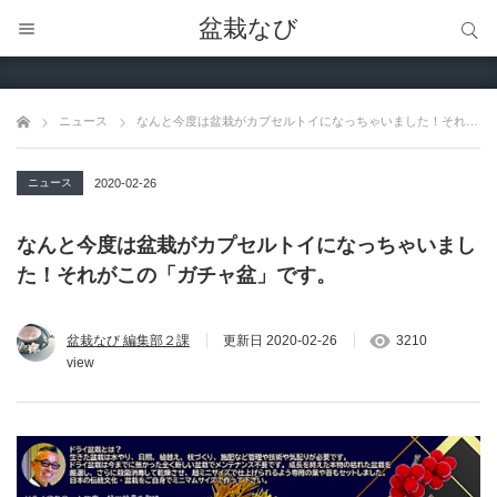
サイト内検索
盆栽なび
サイト内検索
ニュース
なんと今度は盆栽がカプセルトイになっちゃいました！それがこの「ガチャ盆」です。
ニュース
2020-02-26
なんと今度は盆栽がカプセルトイになっちゃいまし
た！それがこの「ガチャ盆」です。
盆栽なび 編集部２課
更新日
2020-02-26
3210
view