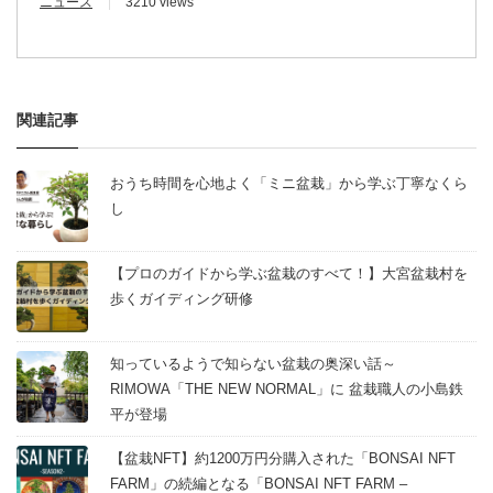
ニュース
3210 views
関連記事
おうち時間を心地よく「ミニ盆栽」から学ぶ丁寧なくら
し
【プロのガイドから学ぶ盆栽のすべて！】大宮盆栽村を
歩くガイディング研修
知っているようで知らない盆栽の奥深い話～
RIMOWA「THE NEW NORMAL」に 盆栽職人の小島鉄
平が登場
【盆栽NFT】約1200万円分購入された「BONSAI NFT
FARM」の続編となる「BONSAI NFT FARM –