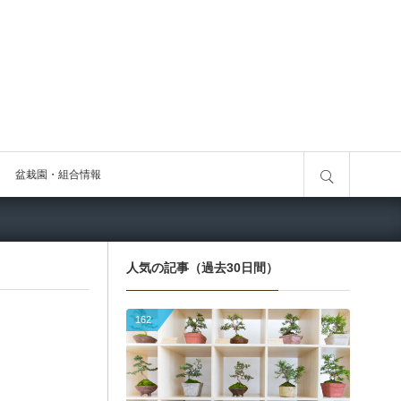
サイト内検索
盆栽園・組合情報
人気の記事（過去30日間）
162