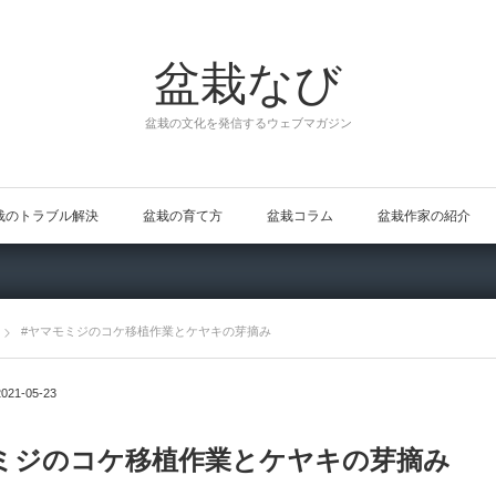
盆栽なび
盆栽の文化を発信するウェブマガジン
栽のトラブル解決
盆栽の育て方
盆栽コラム
盆栽作家の紹介
#ヤマモミジのコケ移植作業とケヤキの芽摘み
2021-05-23
ミジのコケ移植作業とケヤキの芽摘み