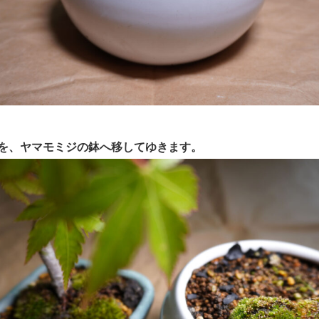
を、ヤマモミジの鉢へ移してゆきます。