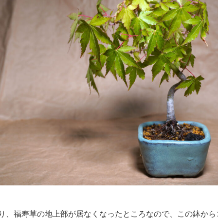
り、福寿草の地上部が居なくなったところなので、この鉢から