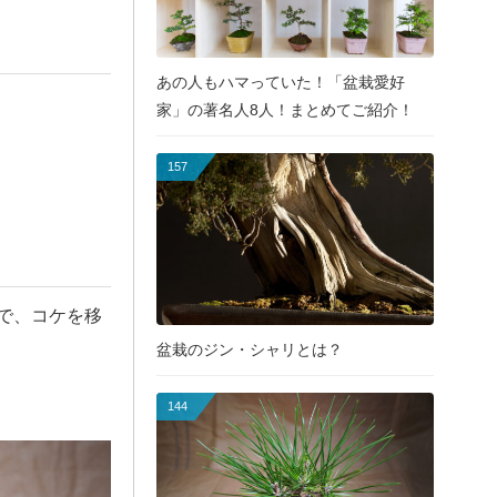
あの人もハマっていた！「盆栽愛好
家」の著名人8人！まとめてご紹介！
157
で、コケを移
盆栽のジン・シャリとは？
144