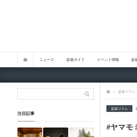
ニュース
盆栽ガイド
イベント情報
盆
トップページ
盆栽コラム
盆栽コラム
注目記事
#ヤマモ