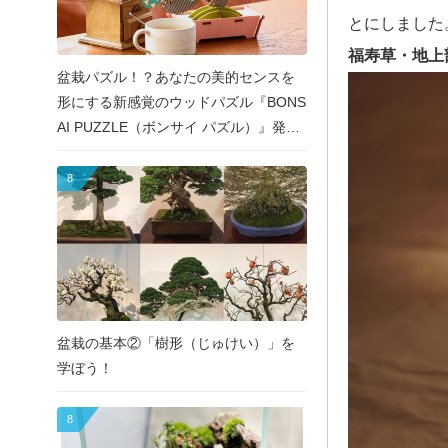
とにしました
福寿草・地上
盆栽パズル！？あなたの美的センスを
形にする新感覚のウッドパズル『BONS
AI PUZZLE（ボンサイ パズル）』発売
決定！
8
盆栽の基本②「樹形（じゅけい）」を
学ぼう！
8