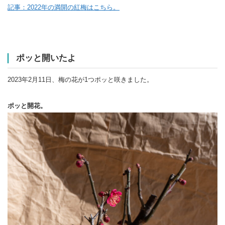
記事：2022年の満開の紅梅はこちら。
ポッと開いたよ
2023年2月11日、梅の花が1つポッと咲きました。
ポッと開花。