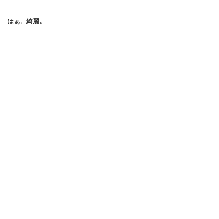
はぁ、綺麗。