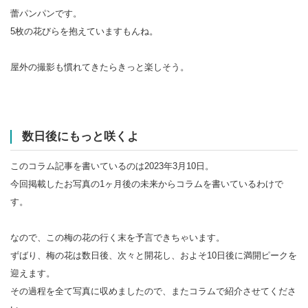
蕾パンパンです。
5枚の花びらを抱えていますもんね。
屋外の撮影も慣れてきたらきっと楽しそう。
数日後にもっと咲くよ
このコラム記事を書いているのは2023年3月10日。
今回掲載したお写真の1ヶ月後の未来からコラムを書いているわけで
す。
なので、この梅の花の行く末を予言できちゃいます。
ずばり、梅の花は数日後、次々と開花し、およそ10日後に満開ピークを
迎えます。
その過程を全て写真に収めましたので、またコラムで紹介させてくださ