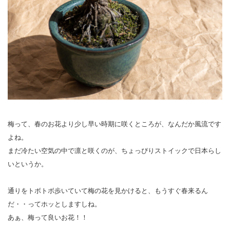
梅って、春のお花より少し早い時期に咲くところが、なんだか風流です
よね。
まだ冷たい空気の中で凛と咲くのが、ちょっぴりストイックで日本らし
いというか。
通りをトボトボ歩いていて梅の花を見かけると、もうすぐ春来るん
だ・・ってホッとしますしね。
あぁ、梅って良いお花！！