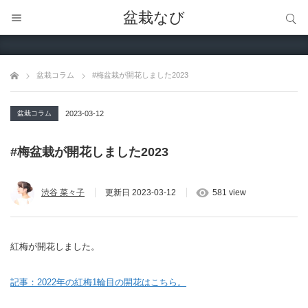
サイト内検索
盆栽なび
サイト内検索
盆栽コラム
#梅盆栽が開花しました2023
盆栽コラム
2023-03-12
#梅盆栽が開花しました2023
渋谷 菜々子
更新日
2023-03-12
581 view
紅梅が開花しました。
記事：2022年の紅梅1輪目の開花はこちら。