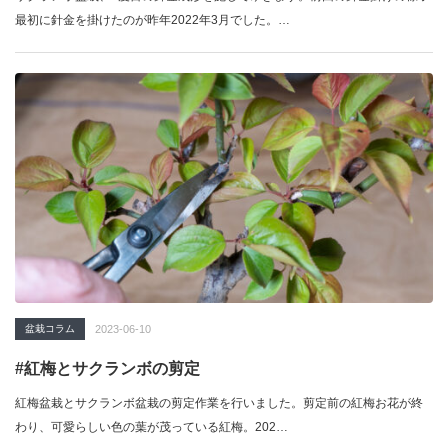
最初に針金を掛けたのが昨年2022年3月でした。…
盆栽コラム
2023-06-10
#紅梅とサクランボの剪定
紅梅盆栽とサクランボ盆栽の剪定作業を行いました。剪定前の紅梅お花が終
わり、可愛らしい色の葉が茂っている紅梅。202…