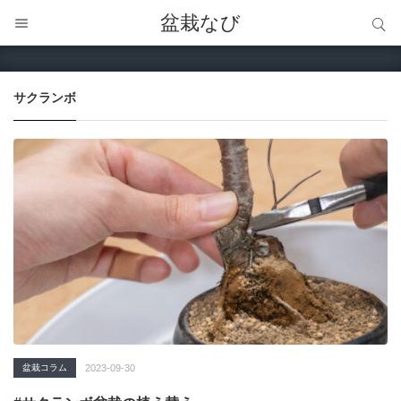
サイト内検索
盆栽なび
サイト内検索
サクランボ
盆栽コラム
2023-09-30