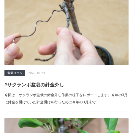
盆栽コラム
2022-10-23
#サクランボ盆栽の針金外し
今回は、サクランボ盆栽の針金外し作業の様子をレポートします。今年の3月
に針金を掛けていた針金掛けを行ったのは今年の3月末で…