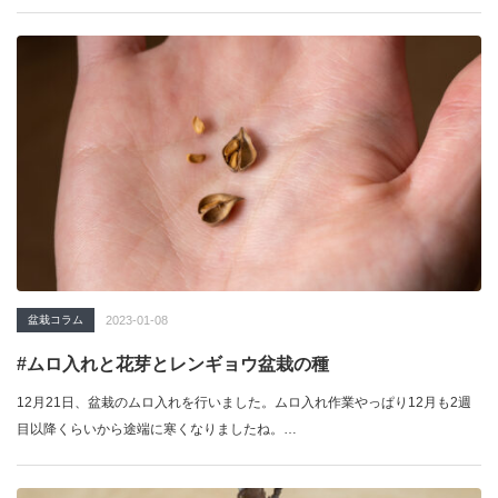
盆栽コラム
2023-01-08
#ムロ入れと花芽とレンギョウ盆栽の種
12月21日、盆栽のムロ入れを行いました。ムロ入れ作業やっぱり12月も2週
目以降くらいから途端に寒くなりましたね。…