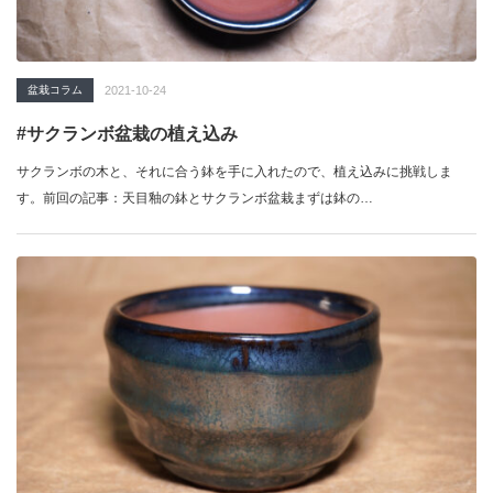
盆栽コラム
2021-10-24
#サクランボ盆栽の植え込み
サクランボの木と、それに合う鉢を手に入れたので、植え込みに挑戦しま
す。前回の記事：天目釉の鉢とサクランボ盆栽まずは鉢の…