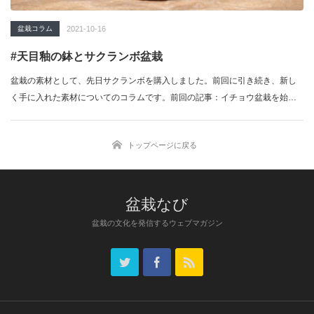
盆栽コラム
2021-10-16
#天目釉の鉢とサクランボ盆栽
盆栽の素材として、先日サクランボを購入しました。前回に引き続き、新し
く手に入れた素材についてのコラムです。前回の記事：イチョウ盆栽を始め
ま…
トップページに戻る
盆栽なび
盆栽の文化を発信するウェブマガジン