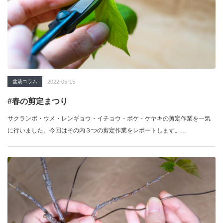
盆栽コラム
2022-05-15
#春の剪定まつり
サクランボ・ウメ・レンギョウ・イチョウ・ボケ・ケヤキの剪定作業を一気
に行いました。今回はその内３つの剪定作業をレポートします。…