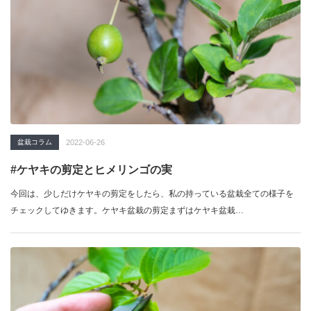
盆栽コラム
2022-06-26
#ケヤキの剪定とヒメリンゴの実
今回は、少しだけケヤキの剪定をしたら、私の持っている盆栽全ての様子を
チェックしてゆきます。ケヤキ盆栽の剪定まずはケヤキ盆栽…