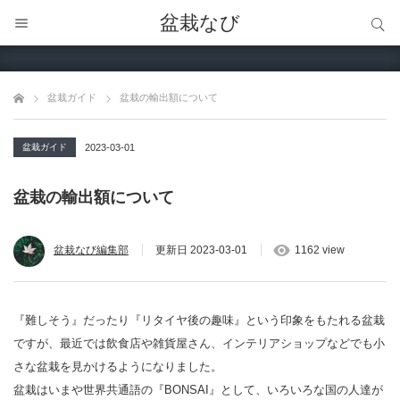
サイト内検索
盆栽なび
サイト内検索
盆栽ガイド
盆栽の輸出額について
盆栽ガイド
2023-03-01
盆栽の輸出額について
盆栽なび編集部
更新日
2023-03-01
1162 view
『難しそう』だったり『リタイヤ後の趣味』という印象をもたれる盆栽
ですが、最近では飲食店や雑貨屋さん、インテリアショップなどでも小
さな盆栽を見かけるようになりました。
盆栽はいまや世界共通語の『BONSAI』として、いろいろな国の人達が