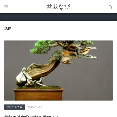
サイト内検索
盆栽なび
サイト内検索
花物
盆栽の育て方
2020-01-28