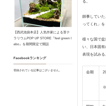
る。
師事していた
ってくれ」を
【西武池袋本店】人気作家による苔テ
ラリウムPOP UP STORE『feel green l
様々な国で盆
abo』を期間限定で開設
い、日本固有
表現を試みる
Facebookランキング
登録されている記事はございません。
会期
2