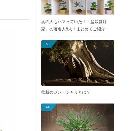
あの人もハマっていた！「盆栽愛好
家」の著名人8人！まとめてご紹介！
159
盆栽のジン・シャリとは？
144