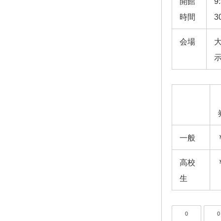
開館
9
時間
3
会場
一般
高校
生
0
0