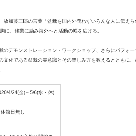
、故加藤三郎の言葉「盆栽を国内外問わずいろんな人に伝えら
 胸に、修業に励み海外へと活動の幅を広げる。
栽のデモンストレーション・ワークショップ、さらにパフォー
の文化である盆栽の美意識とその楽しみ方を教えるとともに、
。
020/4/24(金)～5/6(水・休)
※休館日無し