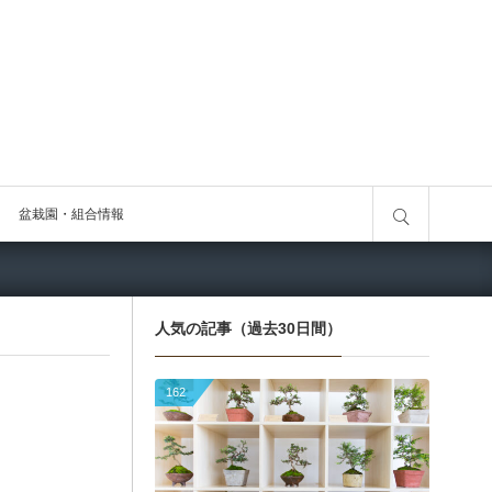
サイト内検索
盆栽園・組合情報
人気の記事（過去30日間）
162