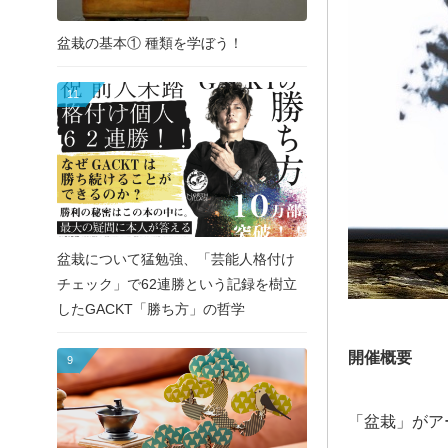
盆栽の基本① 種類を学ぼう！
11
盆栽について猛勉強、「芸能人格付け
チェック」で62連勝という記録を樹立
したGACKT「勝ち方」の哲学
開催概要
9
「盆栽」がア