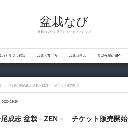
盆栽なび
盆栽の文化を発信するウェブマガジン
栽のトラブル解決
盆栽の育て方
盆栽コラム
盆栽作家の紹介
報
特別展 平尾成志 盆栽－ZEN－ チケット販売開始
2020-02-26
平尾成志 盆栽－ZEN－ チケット販売開始