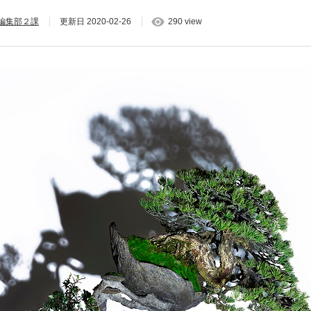
 編集部２課
更新日
2020-02-26
290 view