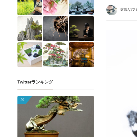
盆栽なび
Twitterランキング
20