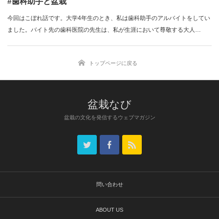
#歯科助手と盆栽
今回はこぼれ話です。大学4年生のとき、私は歯科助手のアルバイトをしてい
ました。バイト先の歯科医院の先生は、私が生涯において尊敬する大人…
トップページに戻る
盆栽なび
盆栽の文化を発信するウェブマガジン
問い合わせ
ABOUT US