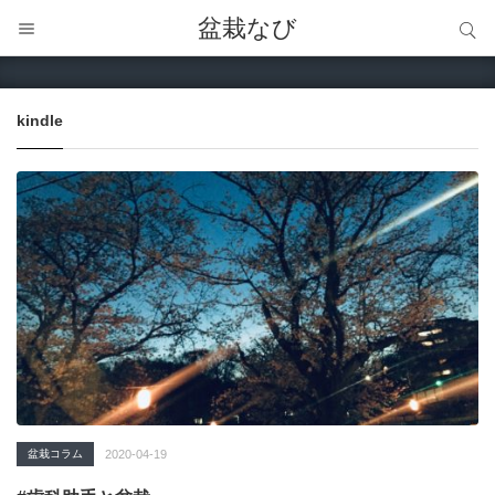
サイト内検索
盆栽なび
サイト内検索
kindle
盆栽コラム
2020-04-19